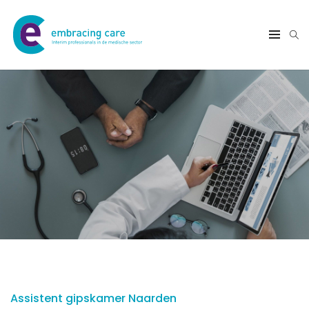
Assistent gipskamer Naarden