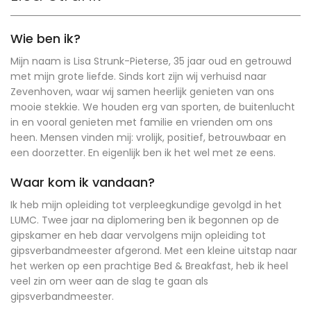
Wie ben ik?
Mijn naam is Lisa Strunk-Pieterse, 35 jaar oud en getrouwd
met mijn grote liefde. Sinds kort zijn wij verhuisd naar
Zevenhoven, waar wij samen heerlijk genieten van ons
mooie stekkie. We houden erg van sporten, de buitenlucht
in en vooral genieten met familie en vrienden om ons
heen. Mensen vinden mij: vrolijk, positief, betrouwbaar en
een doorzetter. En eigenlijk ben ik het wel met ze eens.
Waar kom ik vandaan?
Ik heb mijn opleiding tot verpleegkundige gevolgd in het
LUMC. Twee jaar na diplomering ben ik begonnen op de
gipskamer en heb daar vervolgens mijn opleiding tot
gipsverbandmeester afgerond. Met een kleine uitstap naar
het werken op een prachtige Bed & Breakfast, heb ik heel
veel zin om weer aan de slag te gaan als
gipsverbandmeester.