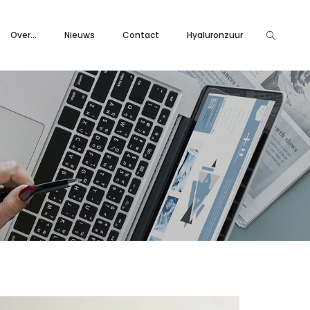
Over…
Nieuws
Contact
Hyaluronzuur