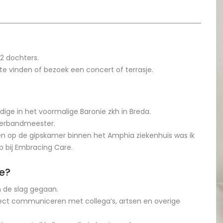
n
2 dochters.
n te vinden of bezoek een concert of terrasje.
ige in het voormalige Baronie zkh in Breda.
verbandmeester.
ben op de gipskamer binnen het Amphia ziekenhuis was ik
 bij Embracing Care.
e?
n de slag gegaan.
Direct communiceren met collega’s, artsen en overige