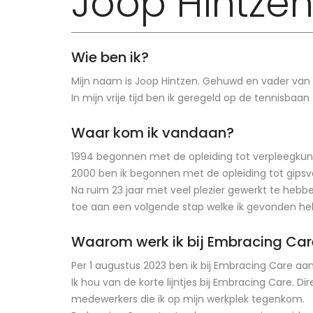
Joop Hintze
Wie ben ik?
Mijn naam is Joop Hintzen. Gehuwd en vader van 
In mijn vrije tijd ben ik geregeld op de tennisbaa
Waar kom ik vandaan?
1994 begonnen met de opleiding tot verpleegkund
2000 ben ik begonnen met de opleiding tot gips
Na ruim 23 jaar met veel plezier gewerkt te heb
toe aan een volgende stap welke ik gevonden heb
Waarom werk ik bij Embracing Car
Per 1 augustus 2023 ben ik bij Embracing Care aa
Ik hou van de korte lijntjes bij Embracing Care. 
medewerkers die ik op mijn werkplek tegenkom.