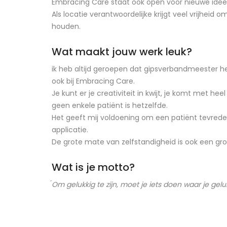
Embracing Care staat ook open voor nieuwe ideeë
Als locatie verantwoordelijke krijgt veel vrijheid 
houden.
Wat maakt jouw werk leuk?
ik heb altijd geroepen dat gipsverbandmeester he
ook bij Embracing Care.
Je kunt er je creativiteit in kwijt, je komt met he
geen enkele patiënt is hetzelfde.
Het geeft mij voldoening om een patiënt tevred
applicatie.
De grote mate van zelfstandigheid is ook een gro
Wat is je motto?
́Om gelukkig te zijn, moet je iets doen waar je gelu