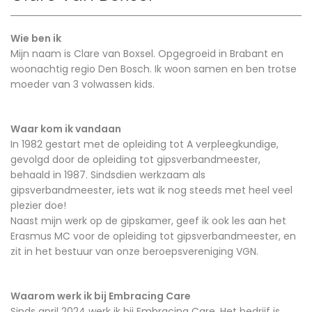
Wie ben ik
Mijn naam is Clare van Boxsel. Opgegroeid in Brabant en
woonachtig regio Den Bosch. Ik woon samen en ben trotse
moeder van 3 volwassen kids.
Waar kom ik vandaan
In 1982 gestart met de opleiding tot A verpleegkundige,
gevolgd door de opleiding tot gipsverbandmeester,
behaald in 1987. Sindsdien werkzaam als
gipsverbandmeester, iets wat ik nog steeds met heel veel
plezier doe!
Naast mijn werk op de gipskamer, geef ik ook les aan het
Erasmus MC voor de opleiding tot gipsverbandmeester, en
zit in het bestuur van onze beroepsvereniging VGN.
Waarom werk ik bij Embracing Care
Sinds april 2024 werk ik bij Embracing Care. Het bedrijf is