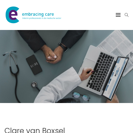
Clare van Boxsel