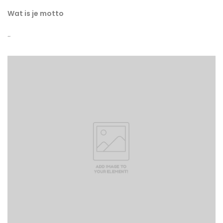
Wat is je motto
..