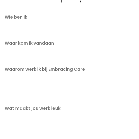
Wie ben ik
..
Waar kom ik vandaan
..
Waarom werk ik bij Embracing Care
..
Wat maakt jou werk leuk
..