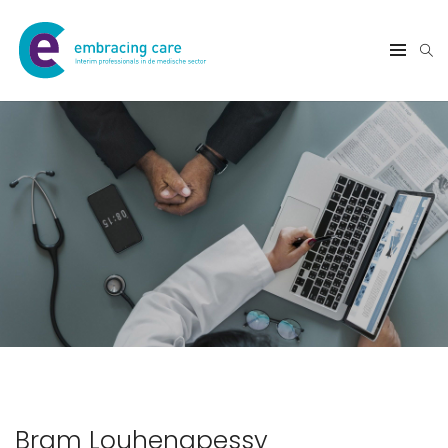
Bram Louhenapessy